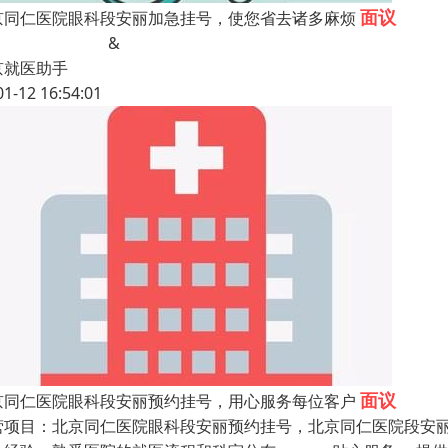
面议
京同仁医院眼科段安丽加急挂号，使您省去诸多麻烦
&
京就医助手
01-12 16:54:01
面议
京同仁医院眼科段安丽预约挂号，用心服务每位客户
营项目：北京同仁医院眼科段安丽预约挂号，北京同仁医院段安丽