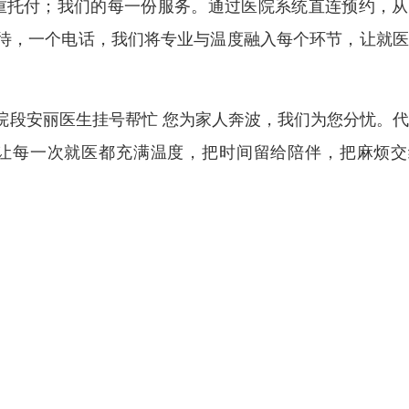
重托付；我们的每一份服务。通过医院系统直连预约，从
待，一个电话，我们将专业与温度融入每个环节，让就医
院段安丽医生挂号帮忙 您为家人奔波，我们为您分忧。
让每一次就医都充满温度，把时间留给陪伴，把麻烦交