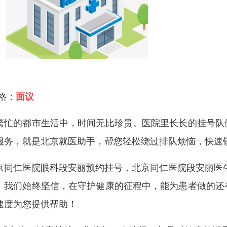
 格：
面议
繁忙的都市生活中，时间无比珍贵。医院里长长的挂号队
服务，就是北京就医助手，帮您轻松绕过排队烦恼，快速
京同仁医院眼科段安丽预约挂号，北京同仁医院段安丽医
。我们始终坚信，在守护健康的征程中，能为患者做的还
速度为您提供帮助！