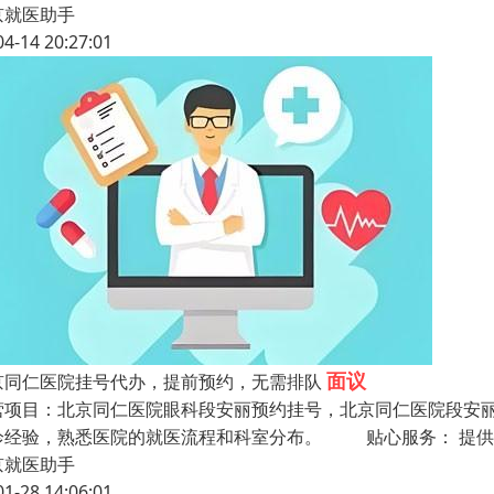
京就医助手
04-14 20:27:01
面议
京同仁医院挂号代办，提前预约，无需排队
营项目：北京同仁医院眼科段安丽预约挂号，北京同仁医院段安丽
诊经验，熟悉医院的就医流程和科室分布。 贴心服务： 提供
京就医助手
01-28 14:06:01