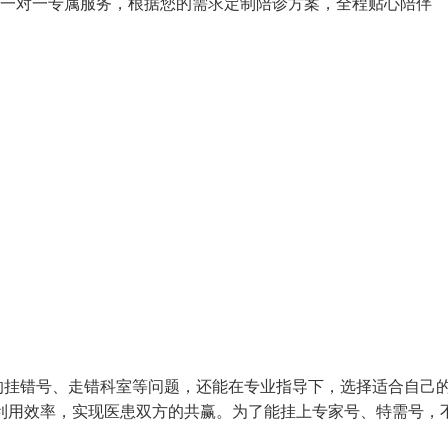
一对一专属服务，根据您的需求定制陪诊方案，全程贴心陪伴
的挂错号、走错科室等问题，还能在专业指导下，选择适合自己
利用效率，实现医患双方的共赢。为了能挂上专家号、特需号，