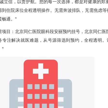
以诚立信，以责护航。您的每一次选择，都是对健康的郑
源到住院床位全程透明操作。无需奔波排队，无需焦虑等
暖畅通。"
营项目：北京同仁医院眼科段安丽预约挂号，北京同仁医
务专注解决就医难题，从号源筛选到预约，全程透明。
。"