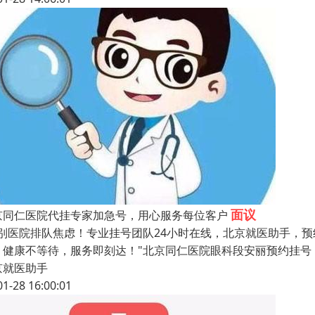
面议
京同仁医院代挂专家加急号，用心服务每位客户
告别医院排队焦虑！专业挂号团队24小时在线，北京就医助手，
。健康不等待，服务即刻达！"北京同仁医院眼科段安丽预约挂号
京就医助手
01-28 16:00:01