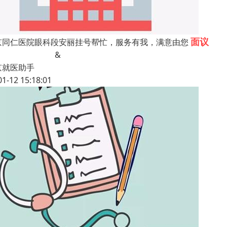
面议
京同仁医院眼科段安丽挂号帮忙，服务有我，满意由您
&
京就医助手
01-12 15:18:01