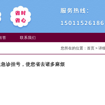
有答
联系我们
您所在的位置：
首页
> 详
生急诊挂号，使您省去诸多麻烦