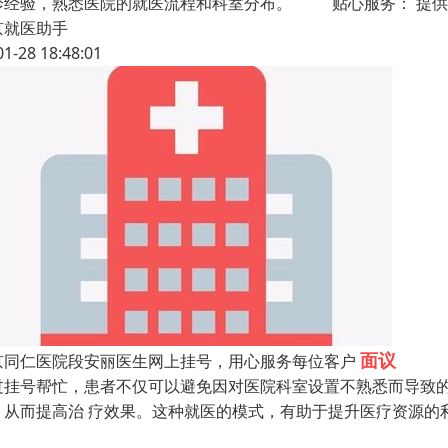
诊经验，熟悉医院的就医流程和科室分布。 贴心服务： 提供
京就医助手
01-28 18:48:01
面议
京同仁医院段安丽医生网上挂号，用心服务每位客户
过挂号帮忙，患者不仅可以避免因对医院科室设置不熟悉而导致
，从而提高治 疗效果。这种就医的模式，有助于提升医疗资源的